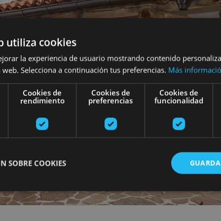
b utiliza cookies
ejorar la experiencia de usuario mostrando contenido personaliz
 web. Selecciona a continuación tus preferencias.
Más informaci
Cookies de
Cookies de
Cookies de
rendimiento
preferencias
funcionalidad
N SOBRE COOKIES
GUARDA
ente necesarias
Cookies de rendimiento
Cookies de preferencias
Cookie