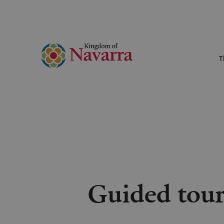
T
Guided tour