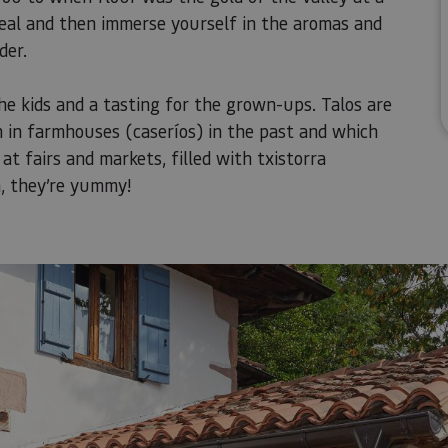
meal and then immerse yourself in the aromas and
der.
or the kids and a tasting for the grown-ups. Talos are
n in farmhouses (caseríos) in the past and which
 at fairs and markets, filled with txistorra
m, they’re yummy!