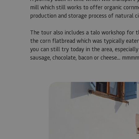
mill which still works to offer organic corn
production and storage process of natural ci
​​​​​​​The tour also includes a talo workshop f
the corn flatbread which was typically eate
you can still try today in the area, especially
sausage, chocolate, bacon or cheese... mmm