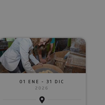
lectrónico
sApp
01 ENE - 31 DIC
2026