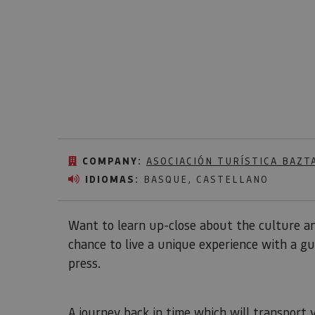
COMPANY:
ASOCIACIÓN TURÍSTICA BAZT
IDIOMAS:
BASQUE, CASTELLANO
Want to learn up-close about the culture an
chance to live a unique experience with a gu
press.
A journey back in time which will transport 