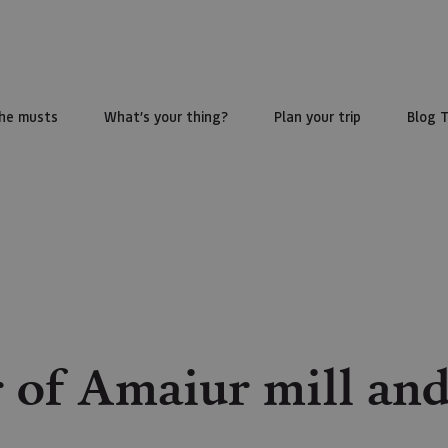
he musts
What’s your thing?
Plan your trip
Blog 
 of Amaiur mill and 