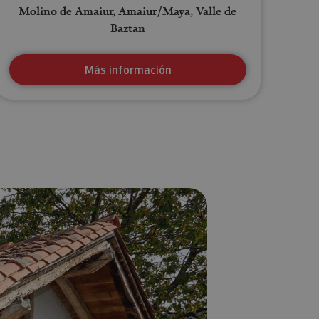
Molino de Amaiur, Amaiur/Maya, Valle de
Baztan
Más información