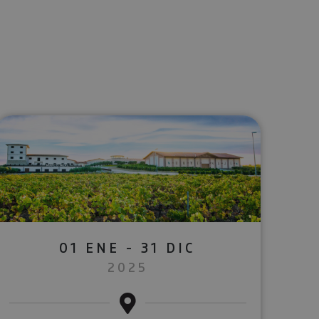
lectrónico
sApp
01 ENE - 31 DIC
2025