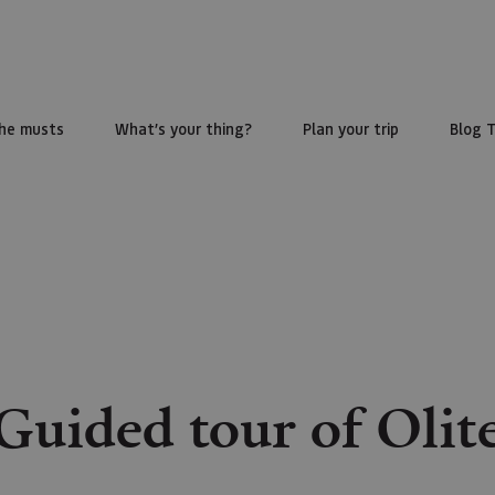
he musts
What’s your thing?
Plan your trip
Blog 
Guided tour of Olit