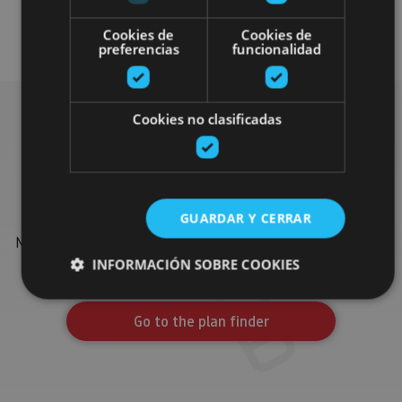
Gastronomía
Cookies de
Cookies de
preferencias
funcionalidad
Cookies no clasificadas
Find more plans
GUARDAR Y CERRAR
Find more plans and suggestions to round off your trip in
Navarre: organised activities, tours and the most important
events in the calendar.
INFORMACIÓN SOBRE COOKIES
Go to the plan finder
Cookies estrictamente necesarias
Cookies de rendimiento
Cookies de preferencias