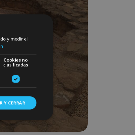
ado y medir el
ón
Cookies no
clasificadas
R Y CERRAR
s de funcionalidad