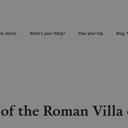
he musts
What’s your thing?
Plan your trip
Blog 
of the Roman Villa