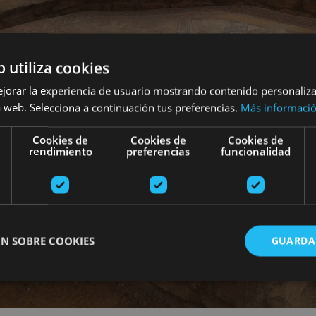
b utiliza cookies
ejorar la experiencia de usuario mostrando contenido personaliz
 web. Selecciona a continuación tus preferencias.
Más informaci
Cookies de
Cookies de
Cookies de
rendimiento
preferencias
funcionalidad
N SOBRE COOKIES
GUARDA
ente necesarias
Cookies de rendimiento
Cookies de preferencias
Cookie