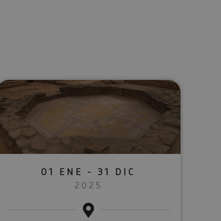
lectrónico
sApp
01 ENE - 31 DIC
2025