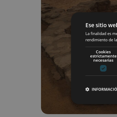
Ese sitio we
La finalidad es m
rendimiento de la
Cookies
estrictamente
necesarias
INFORMACIÓ
Cookies estrictam