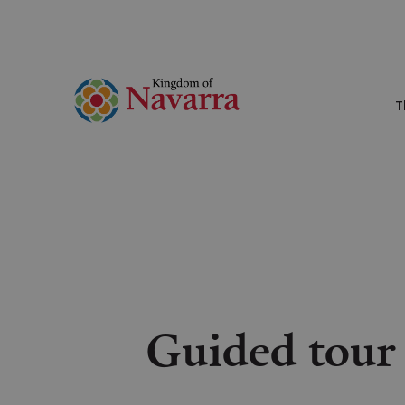
T
Guided tour 