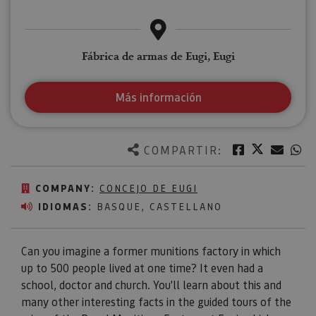
Fábrica de armas de Eugi, Eugi
Más información
Twitter
Facebook
Corre
W
COMPARTIR:
COMPANY:
CONCEJO DE EUGI
IDIOMAS:
BASQUE, CASTELLANO
Can you imagine a former munitions factory in which
up to 500 people lived at one time? It even had a
school, doctor and church. You'll learn about this and
many other interesting facts in the guided tours of the