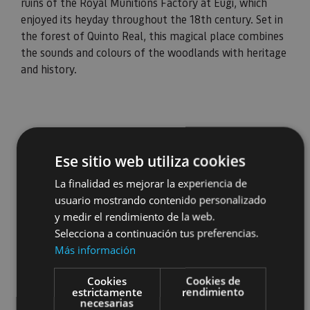
ruins of the Royal Munitions Factory at Eugi, which
enjoyed its heyday throughout the 18th century. Set in
the forest of Quinto Real, this magical place combines
the sounds and colours of the woodlands with heritage
and history.
Ese sitio web utiliza cookies
La finalidad es mejorar la experiencia de
usuario mostrando contenido personalizado
y medir el rendimiento de la web.
Selecciona a continuación tus preferencias.
Más información
Cookies
Cookies de
estrictamente
rendimiento
necesarias