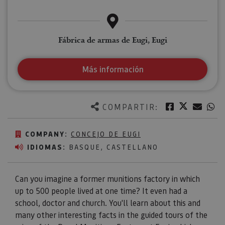
Fábrica de armas de Eugi, Eugi
Más información
Twitter
Facebook
Corre
W
COMPARTIR:
COMPANY:
CONCEJO DE EUGI
IDIOMAS:
BASQUE, CASTELLANO
Can you imagine a former munitions factory in which
up to 500 people lived at one time? It even had a
school, doctor and church. You'll learn about this and
many other interesting facts in the guided tours of the