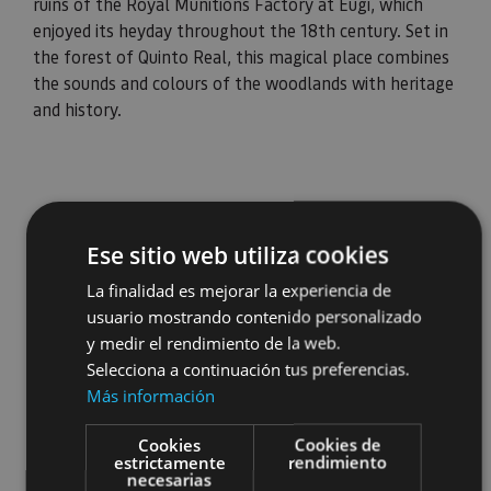
ruins of the Royal Munitions Factory at Eugi, which
enjoyed its heyday throughout the 18th century. Set in
the forest of Quinto Real, this magical place combines
the sounds and colours of the woodlands with heritage
and history.
Ese sitio web utiliza cookies
La finalidad es mejorar la experiencia de
usuario mostrando contenido personalizado
y medir el rendimiento de la web.
Selecciona a continuación tus preferencias.
Más información
Cookies
Cookies de
estrictamente
rendimiento
necesarias