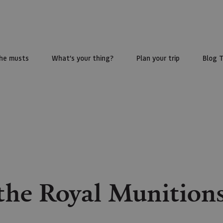
he musts
What’s your thing?
Plan your trip
Blog 
the Royal Munitions