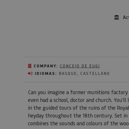
Ac
COMPANY:
CONCEJO DE EUGI
IDIOMAS:
BASQUE, CASTELLANO
Can you imagine a former munitions factory 
even had a school, doctor and church. You'll
in the guided tours of the ruins of the Roya
heyday throughout the 18th century. Set in t
combines the sounds and colours of the wood