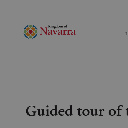
T
Guided tour of 