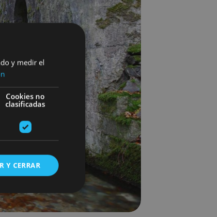
ado y medir el
ón
Cookies no
clasificadas
R Y CERRAR
s de funcionalidad