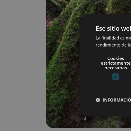
Ese sitio we
La finalidad es m
rendimiento de la
Cookies
estrictamente
necesarias
INFORMACIÓ
Cookies estrictam