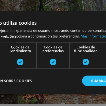
b utiliza cookies
ejorar la experiencia de usuario mostrando contenido personaliz
 web. Selecciona a continuación tus preferencias.
Más informaci
Cookies de
Cookies de
Cookies de
rendimiento
preferencias
funcionalidad
N SOBRE COOKIES
GUARDA
ente necesarias
Cookies de rendimiento
Cookies de preferencias
Cookie