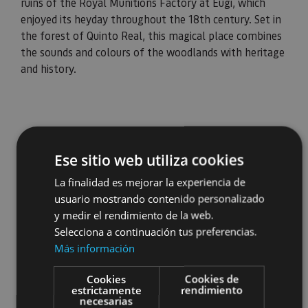
ruins of the Royal Munitions Factory at Eugi, which
enjoyed its heyday throughout the 18th century. Set in
the forest of Quinto Real, this magical place combines
the sounds and colours of the woodlands with heritage
and history.
Ese sitio web utiliza cookies
La finalidad es mejorar la experiencia de
usuario mostrando contenido personalizado
y medir el rendimiento de la web.
Selecciona a continuación tus preferencias.
Más información
Cookies
Cookies de
estrictamente
rendimiento
necesarias