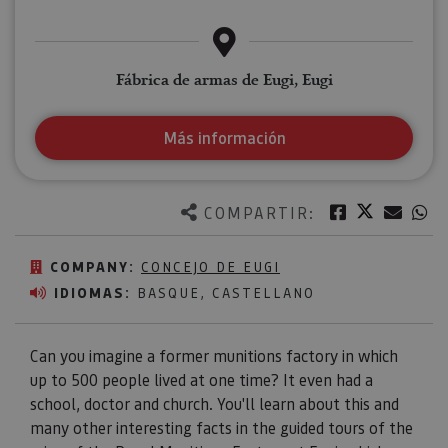
Fábrica de armas de Eugi, Eugi
Más información
Twitter
Facebook
Corre
W
COMPARTIR:
COMPANY:
CONCEJO DE EUGI
IDIOMAS:
BASQUE, CASTELLANO
Can you imagine a former munitions factory in which
up to 500 people lived at one time? It even had a
school, doctor and church. You'll learn about this and
many other interesting facts in the guided tours of the