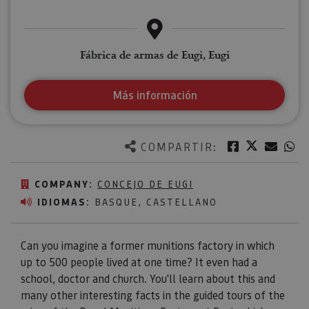
Fábrica de armas de Eugi, Eugi
Más información
Twitter
Facebook
Corre
W
COMPARTIR:
COMPANY:
CONCEJO DE EUGI
IDIOMAS:
BASQUE, CASTELLANO
Can you imagine a former munitions factory in which
up to 500 people lived at one time? It even had a
school, doctor and church. You'll learn about this and
many other interesting facts in the guided tours of the