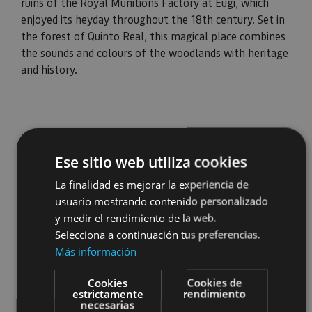
ruins of the Royal Munitions Factory at Eugi, which
enjoyed its heyday throughout the 18th century. Set in
the forest of Quinto Real, this magical place combines
the sounds and colours of the woodlands with heritage
and history.
Ese sitio web utiliza cookies
La finalidad es mejorar la experiencia de
usuario mostrando contenido personalizado
y medir el rendimiento de la web.
Selecciona a continuación tus preferencias.
Más información
Cookies
Cookies de
estrictamente
rendimiento
necesarias