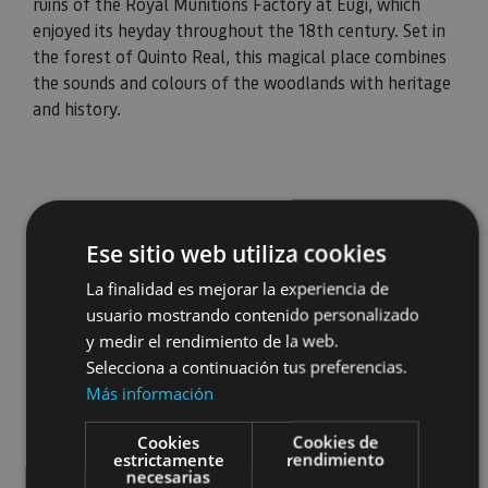
ruins of the Royal Munitions Factory at Eugi, which
enjoyed its heyday throughout the 18th century. Set in
the forest of Quinto Real, this magical place combines
the sounds and colours of the woodlands with heritage
and history.
Ese sitio web utiliza cookies
La finalidad es mejorar la experiencia de
usuario mostrando contenido personalizado
y medir el rendimiento de la web.
Selecciona a continuación tus preferencias.
Más información
Cookies
Cookies de
estrictamente
rendimiento
necesarias