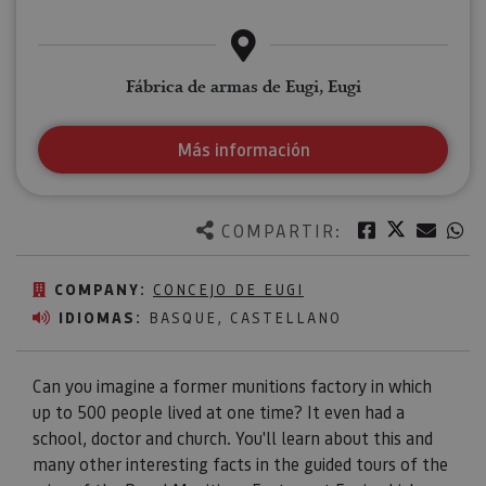
Fábrica de armas de Eugi, Eugi
Más información
Twitter
Facebook
Corre
W
COMPARTIR:
COMPANY:
CONCEJO DE EUGI
IDIOMAS:
BASQUE, CASTELLANO
Can you imagine a former munitions factory in which
up to 500 people lived at one time? It even had a
school, doctor and church. You'll learn about this and
many other interesting facts in the guided tours of the