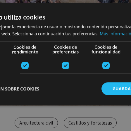
b utiliza cookies
ejorar la experiencia de usuario mostrando contenido personaliz
 web. Selecciona a continuación tus preferencias.
Más informaci
Cookies de
Cookies de
Cookies de
rendimiento
preferencias
funcionalidad
N SOBRE COOKIES
GUARDA
ente necesarias
Cookies de rendimiento
Cookies de preferencias
Cookie
Arquitectura civil
Castillos y fortalezas
Cookies no clasificadas