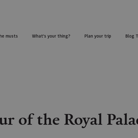
he musts
What’s your thing?
Plan your trip
Blog 
r of the Royal Pala