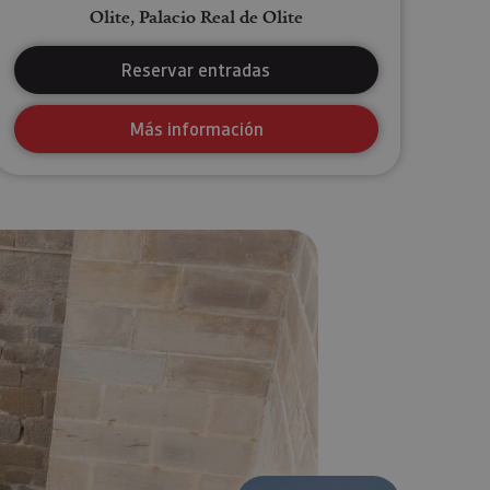
Olite, Palacio Real de Olite
Reservar entradas
Más información