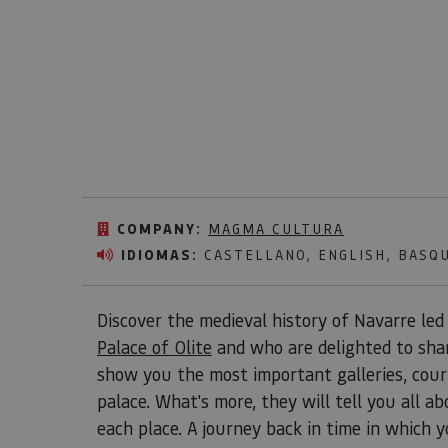
COMPANY:
MAGMA CULTURA
IDIOMAS:
CASTELLANO, ENGLISH, BASQ
Discover the medieval history of Navarre le
Palace of Olite
and who are delighted to shar
show you the most important galleries, cour
palace. What's more, they will tell you all 
each place. A journey back in time in which y