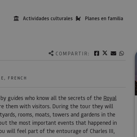
Actividades culturales
Planes en familia
Twitter
Facebook
Correo e
What
COMPARTIR:
UE, FRENCH
d by guides who know all the secrets of the
Royal
e them with visitors. During the tour they will
tyards, rooms, moats, towers and gardens in the
about the most important events that happened in
ou will feel part of the entourage of Charles III,