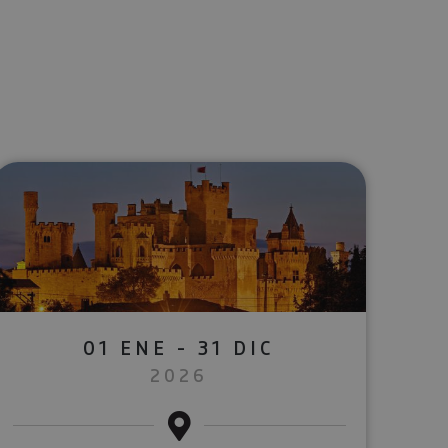
lectrónico
sApp
01 ENE - 31 DIC
2026