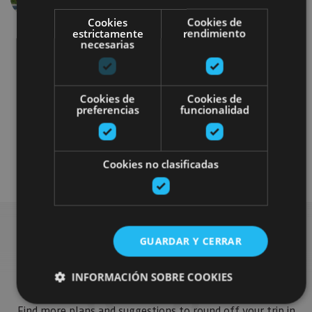
Cookies
Cookies de
estrictamente
rendimiento
necesarias
Cookies de
Cookies de
preferencias
funcionalidad
Castillos y fortalezas
Visitas guiadas
Cookies no clasificadas
GUARDAR Y CERRAR
Find more plans
INFORMACIÓN SOBRE COOKIES
Find more plans and suggestions to round off your trip in