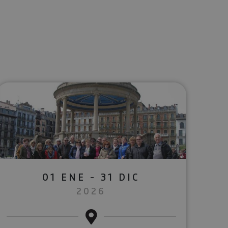
lectrónico
sApp
01 ENE - 31 DIC
2026