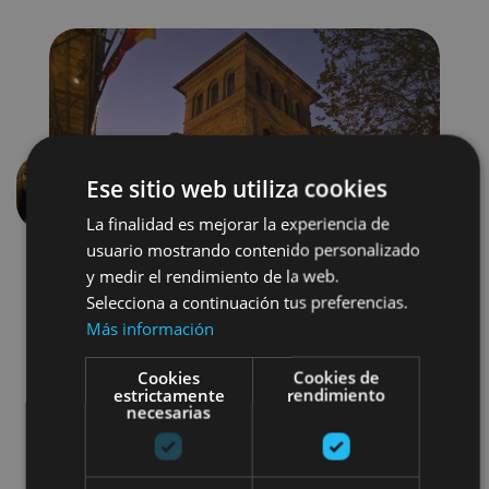
Ese sitio web utiliza cookies
Previous
Next
La finalidad es mejorar la experiencia de
usuario mostrando contenido personalizado
y medir el rendimiento de la web.
Selecciona a continuación tus preferencias.
Más información
Cookies
Cookies de
estrictamente
rendimiento
Museos y centros expositivos
necesarias
Camino de Santiago