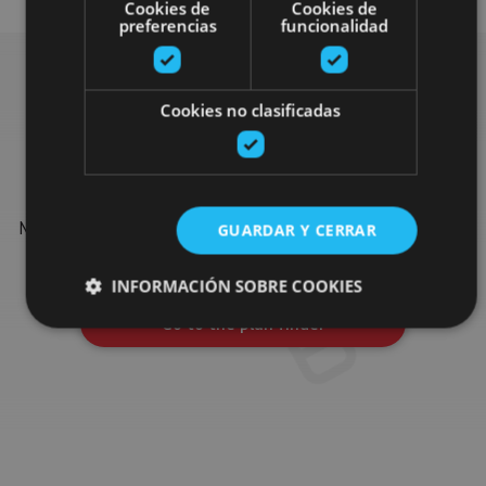
Cookies de
Cookies de
preferencias
funcionalidad
Cookies no clasificadas
Find more plans
Find more plans and suggestions to round off your trip in
Navarre: organised activities, tours and the most important
GUARDAR Y CERRAR
events in the calendar.
INFORMACIÓN SOBRE COOKIES
Go to the plan finder
Cookies estrictamente necesarias
Cookies de rendimiento
Cookies de preferencias
Cookies de funcionalidad