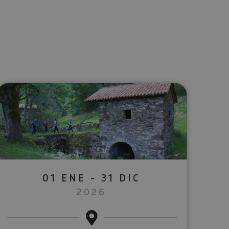
lectrónico
sApp
01 ENE - 31 DIC
2026