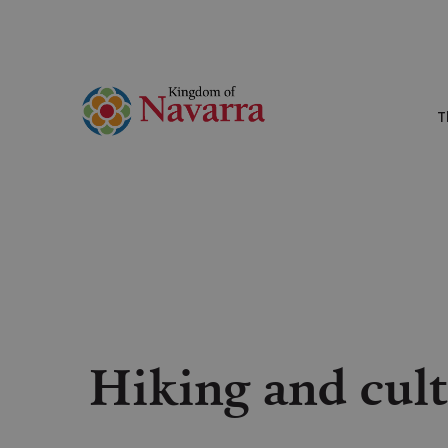
T
Hiking and cult