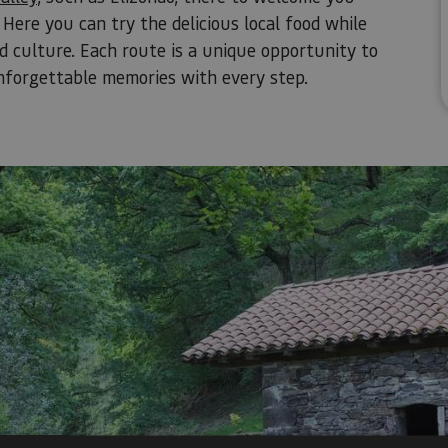
 Here you can try the delicious local food while
d culture. Each route is a unique opportunity to
nforgettable memories with every step.