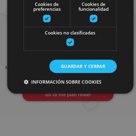
Cookies de
Cookies de
preferencias
funcionalidad
Cookies no clasificadas
Find more plans
Find more plans and suggestions to round off your trip in
GUARDAR Y CERRAR
Navarre: organised activities, tours and the most important
events in the calendar.
INFORMACIÓN SOBRE COOKIES
Go to the plan finder
Cookies estrictamente necesarias
Cookies de rendimiento
Cookies de preferencias
Cookies de funcionalidad