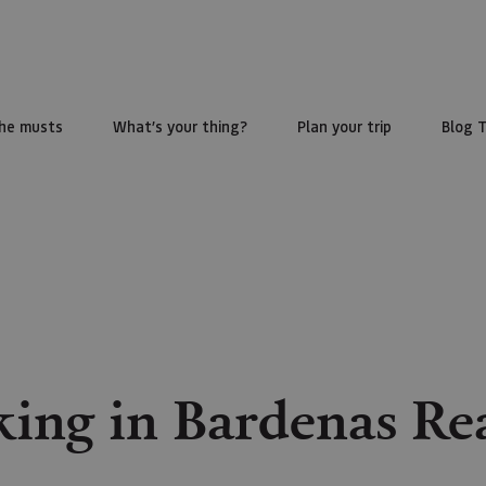
he musts
What’s your thing?
Plan your trip
Blog 
ing in Bardenas Re