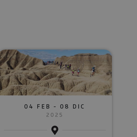
lectrónico
sApp
04 FEB - 08 DIC
2025