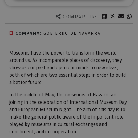
Twitter
Facebook
Corre
W
COMPARTIR:
COMPANY:
GOBIERNO DE NAVARRA
Museums have the power to transform the world
around us. As incomparable places of discovery, they
show us our past and open our minds to new ideas,
both of which are two essential steps in order to build
a better future.
In the middle of May, the
museums of Navarre
are
joining in the celebration of International Museum Day
and European Museum Night. The aim of this day is to
make the general public aware of the important role
played by museums in cultural exchanges and
enrichment, and in cooperation.