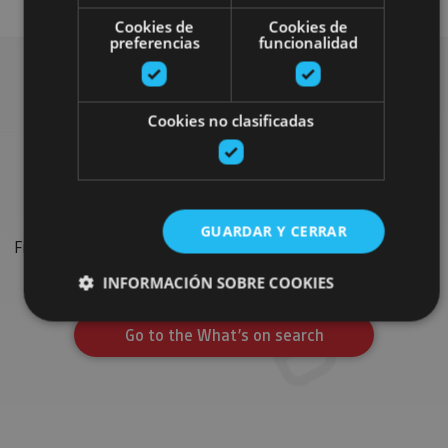
Cookies de
Cookies de
preferencias
funcionalidad
Search for more
Cookies no clasificadas
festivals and events
GUARDAR Y CERRAR
Find the most important festivals, shows and events on the
calendar to complete your trip in Navarre.
INFORMACIÓN SOBRE COOKIES
Go to the What’s on search
Cookies estrictamente necesarias
Cookies de rendimiento
Cookies de preferencias
Cookies de funcionalidad