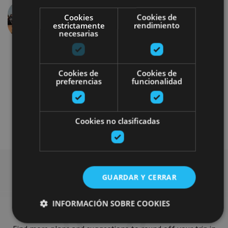
Cookies
Cookies de
Previous
Next
estrictamente
rendimiento
necesarias
Cookies de
Cookies de
preferencias
funcionalidad
Gastronomía
Cookies no clasificadas
GUARDAR Y CERRAR
Find more plans
INFORMACIÓN SOBRE COOKIES