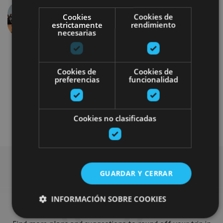
Cookies
Cookies de
Previous
Next
estrictamente
rendimiento
necesarias
Cookies de
Cookies de
preferencias
funcionalidad
Gastronomía
Cookies no clasificadas
GUARDAR Y CERRAR
Find more plans
INFORMACIÓN SOBRE COOKIES