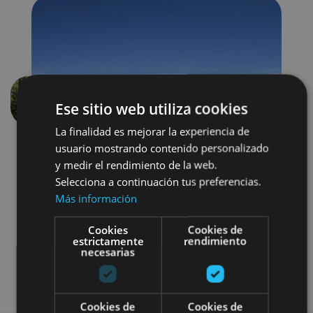
Ese sitio web utiliza cookies
Previous
Next
La finalidad es mejorar la experiencia de
usuario mostrando contenido personalizado
y medir el rendimiento de la web.
Selecciona a continuación tus preferencias.
Más información
Cookies
Cookies de
Senderismo y montaña
estrictamente
rendimiento
necesarias
Visitas guiadas
Cookies de
Cookies de