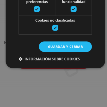
preferencias
funcionalidad
Find more plans
Cookies no clasificadas
Find more plans and suggestions to round off your trip in
Navarre: organised activities, tours and the most important
GUARDAR Y CERRAR
events in the calendar.
INFORMACIÓN SOBRE COOKIES
Go to the plan finder
Cookies estrictamente necesarias
Cookies de rendimiento
Cookies de preferencias
Cookies de funcionalidad
Cookies no clasificadas