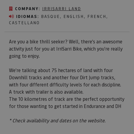
COMPANY:
IRRISARRI LAND
IDIOMAS:
BASQUE, ENGLISH, FRENCH,
CASTELLANO
Are you a bike thrill seeker? Well, there's an awesome
activity just for you at IrriSarri Bike, which you're really
going to enjoy.
We're talking about 75 hectares of land with four
Downhill tracks and another four Dirt Jump tracks,
with four different difficulty levels for each discipline.
A truck with trailer is also available.
The 10 kilometres of track are the perfect opportunity
for those wanting to get started in Endurance and DH
* Check availability and dates on the website.