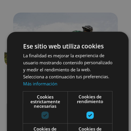
Ese sitio web utiliza cookies
La finalidad es mejorar la experiencia de
Previous
Next
usuario mostrando contenido personalizado
y medir el rendimiento de la web.
Selecciona a continuación tus preferencias.
Más información
Cookies
Cookies de
estrictamente
rendimiento
necesarias
Bici
Parques de aventura
Cookies de
Cookies de