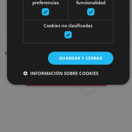
preferencias
funcionalidad
Find more plans
Cookies no clasificadas
Find more plans and suggestions to round off your trip in
Navarre: organised activities, tours and the most important
GUARDAR Y CERRAR
events in the calendar.
INFORMACIÓN SOBRE COOKIES
Go to the plan finder
Cookies estrictamente necesarias
Cookies de rendimiento
Cookies de preferencias
Cookies de funcionalidad
Cookies no clasificadas