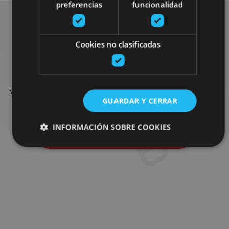
preferencias
funcionalidad
Find more plans
Cookies no clasificadas
Find more plans and suggestions to round off your trip in
Navarre: organised activities, tours and the most important
GUARDAR Y CERRAR
events in the calendar.
INFORMACIÓN SOBRE COOKIES
Go to the plan finder
Cookies estrictamente necesarias
Cookies de rendimiento
Cookies de preferencias
Cookies de funcionalidad
Cookies no clasificadas