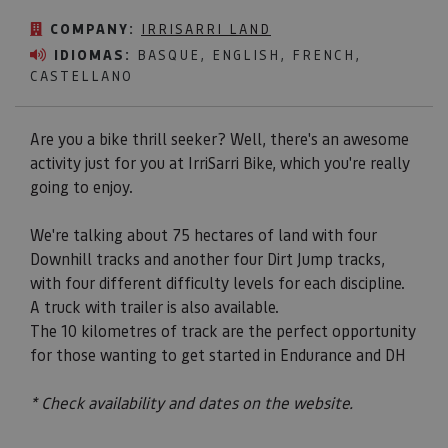
COMPANY:
IRRISARRI LAND
IDIOMAS:
BASQUE, ENGLISH, FRENCH,
CASTELLANO
Are you a bike thrill seeker? Well, there's an awesome
activity just for you at IrriSarri Bike, which you're really
going to enjoy.
We're talking about 75 hectares of land with four
Downhill tracks and another four Dirt Jump tracks,
with four different difficulty levels for each discipline.
A truck with trailer is also available.
The 10 kilometres of track are the perfect opportunity
for those wanting to get started in Endurance and DH
* Check availability and dates on the website.