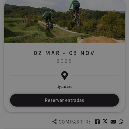
02 MAR - 03 NOV
2025
Igantzi
Reservar entradas
Twitter
Facebook
Corre
W
COMPARTIR: