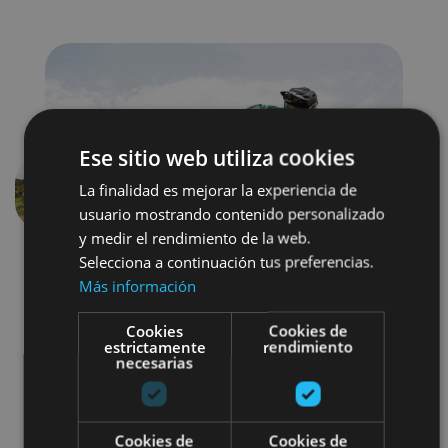
Ese sitio web utiliza cookies
La finalidad es mejorar la experiencia de
Previous
Next
usuario mostrando contenido personalizado
y medir el rendimiento de la web.
Selecciona a continuación tus preferencias.
Más información
Cookies
Cookies de
estrictamente
rendimiento
necesarias
Bici
Parques de aventura
Cookies de
Cookies de