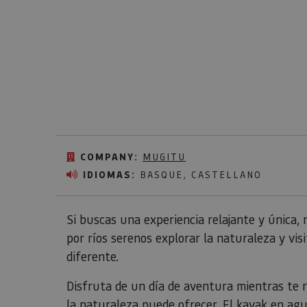
COMPANY:
MUGITU
IDIOMAS:
BASQUE, CASTELLANO
Si buscas una experiencia relajante y única,
por ríos serenos explorar la naturaleza y vis
diferente.
Disfruta de un día de aventura mientras te r
la naturaleza puede ofrecer. El kayak en ag