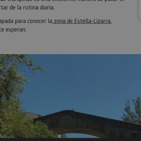
tar de la rutina diaria.
capada para conocer la
zona de Estella-Lizarra
,
 te esperan.