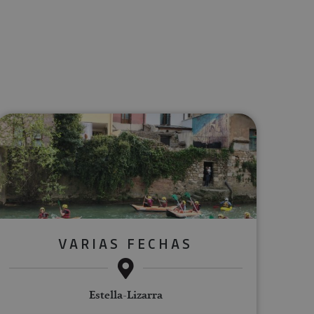
lectrónico
sApp
VARIAS FECHAS
Estella-Lizarra