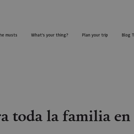
he musts
What’s your thing?
Plan your trip
Blog 
 toda la familia en