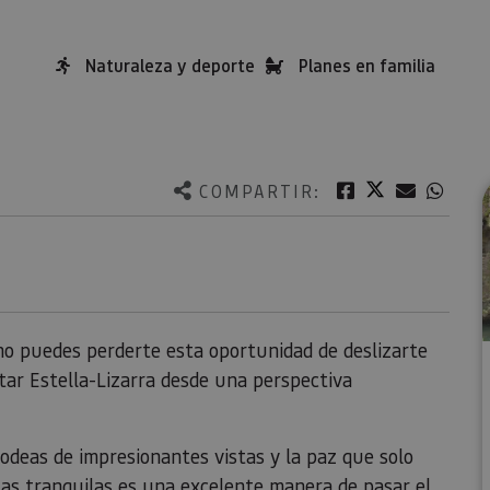
Naturaleza y deporte
Planes en familia
Twitter
Facebook
Correo e
What
COMPARTIR:
 no puedes perderte esta oportunidad de deslizarte
itar Estella-Lizarra desde una perspectiva
odeas de impresionantes vistas y la paz que solo
uas tranquilas es una excelente manera de pasar el