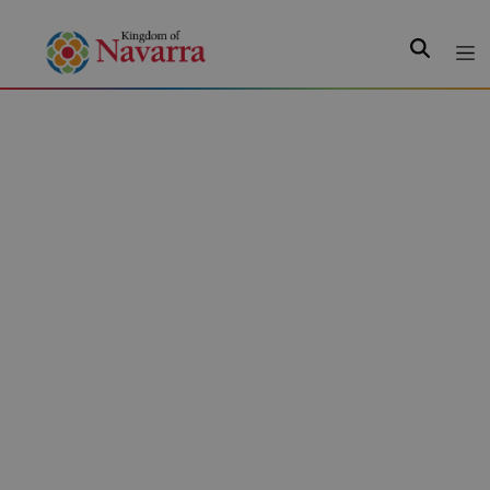
Search