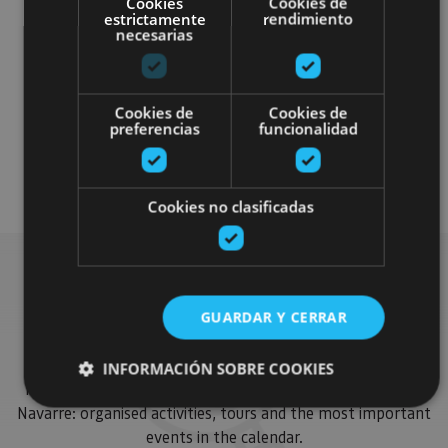
Cookies
Cookies de
estrictamente
rendimiento
necesarias
Accesibilidad auditiva
Accesibilidad cognitiva
Cookies de
Cookies de
preferencias
funcionalidad
Accesibilidad física
Accesibilidad visual
Cookies no clasificadas
Find more plans
GUARDAR Y CERRAR
INFORMACIÓN SOBRE COOKIES
Find more plans and suggestions to round off your trip in
Navarre: organised activities, tours and the most important
events in the calendar.
Cookies estrictamente necesarias