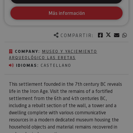
Más información
Twitter
Facebook
Corre
W
COMPARTIR:
COMPANY:
MUSEO Y YACIEMIENTO
ARQUEOLÓGICO LAS ERETAS
IDIOMAS:
CASTELLANO
This settlement founded in the 7th century BC reveals
life in the Iron Age. Visit the remains of a fortified
settlement from the 6th and 4th centuries BC,
including a rebuilt section of the wall, a tower and a
dwelling complete with various communicative
resources in a modern dedicated museum housing the
household objects and material remains recovered in