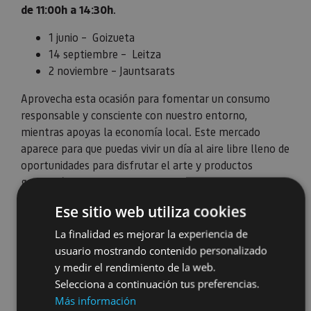
de 11:00h a 14:30h
.
1 junio – Goizueta
14 septiembre – Leitza
2 noviembre – Jauntsarats
Aprovecha esta ocasión para fomentar un consumo
responsable y consciente con nuestro entorno,
mientras apoyas la economía local. Este mercado
aparece para que puedas vivir un día al aire libre lleno de
oportunidades para disfrutar el arte y productos
gastronómicos de la zona de Plazaola. ¡No te lo
pierdas!
Ese sitio web utiliza cookies
La finalidad es mejorar la experiencia de
usuario mostrando contenido personalizado
y medir el rendimiento de la web.
Selecciona a continuación tus preferencias.
Más información