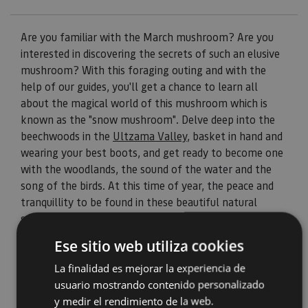
Are you familiar with the March mushroom? Are you
interested in discovering the secrets of such an elusive
mushroom? With this foraging outing and with the
help of our guides, you'll get a chance to learn all
about the magical world of this mushroom which is
known as the "snow mushroom". Delve deep into the
beechwoods in the
Ultzama Valley
, basket in hand and
wearing your best boots, and get ready to become one
with the woodlands, the sound of the water and the
song of the birds. At this time of year, the peace and
tranquillity to be found in these beautiful natural
surroundings will accompany you in your adventure to
learn more about this little-known mushroom.
Ese sitio web utiliza cookies
La finalidad es mejorar la experiencia de
usuario mostrando contenido personalizado
y medir el rendimiento de la web.