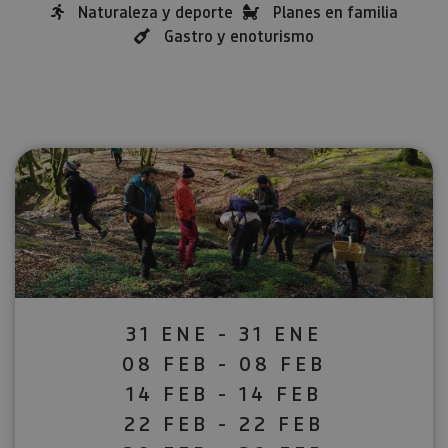
Naturaleza y deporte
Planes en familia
Gastro y enoturismo
31 ENE - 31 ENE
08 FEB - 08 FEB
14 FEB - 14 FEB
22 FEB - 22 FEB