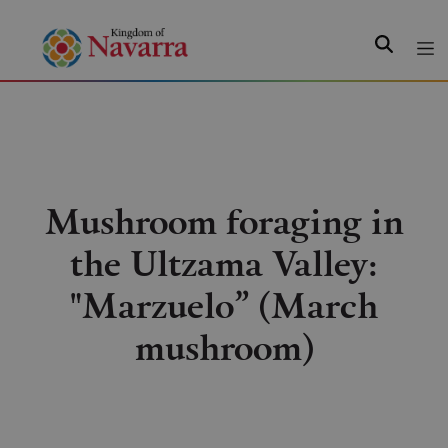
Search
Mushroom foraging in
the Ultzama Valley:
"Marzuelo” (March
mushroom)