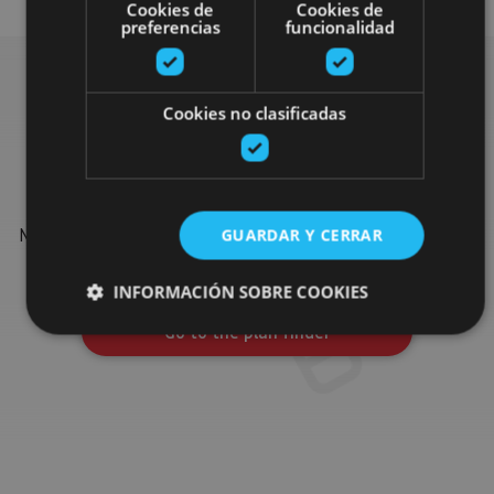
Cookies de
Cookies de
preferencias
funcionalidad
Cookies no clasificadas
Find more plans
Find more plans and suggestions to round off your trip in
Navarre: organised activities, tours and the most important
GUARDAR Y CERRAR
events in the calendar.
INFORMACIÓN SOBRE COOKIES
Go to the plan finder
Cookies estrictamente necesarias
Cookies de rendimiento
Cookies de preferencias
Cookies de funcionalidad