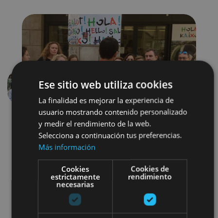
Ese sitio web utiliza cookies
Previous
Next
La finalidad es mejorar la experiencia de
usuario mostrando contenido personalizado
y medir el rendimiento de la web.
Selecciona a continuación tus preferencias.
Más información
Cookies
Cookies de
estrictamente
rendimiento
Localidades
Camino de Santiago
necesarias
Visitas guiadas