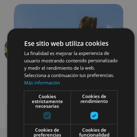
Ese sitio web utiliza cookies
Previous
Next
La finalidad es mejorar la experiencia de
usuario mostrando contenido personalizado
y medir el rendimiento de la web.
Selecciona a continuación tus preferencias.
Más información
Cookies
Cookies de
estrictamente
rendimiento
necesarias
Museos y centros expositivos
Cookies de
Cookies de
preferencias
funcionalidad