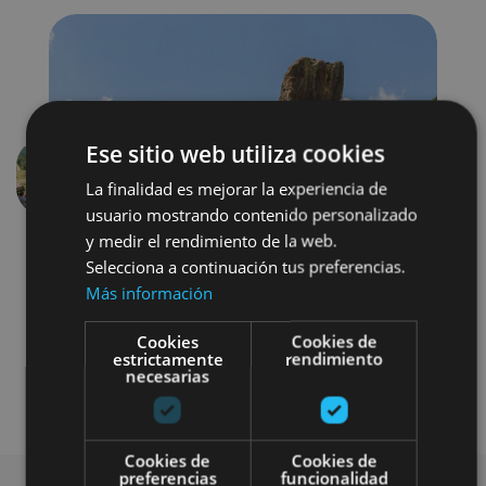
Ese sitio web utiliza cookies
Previous
Next
La finalidad es mejorar la experiencia de
usuario mostrando contenido personalizado
y medir el rendimiento de la web.
Selecciona a continuación tus preferencias.
Más información
Cookies
Cookies de
estrictamente
rendimiento
necesarias
Museos y centros expositivos
Cookies de
Cookies de
preferencias
funcionalidad