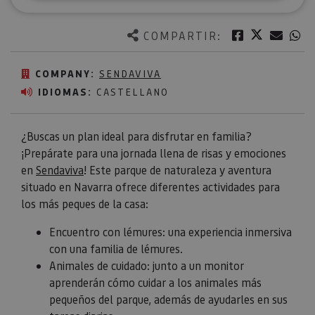
Twitter
Facebook
Corre
W
COMPARTIR:
COMPANY:
SENDAVIVA
IDIOMAS:
CASTELLANO
¿Buscas un plan ideal para disfrutar en familia?
¡Prepárate para una jornada llena de risas y emociones
en
Sendaviva
! Este parque de naturaleza y aventura
situado en Navarra ofrece diferentes actividades para
los más peques de la casa:
Encuentro con lémures: una experiencia inmersiva
con una familia de lémures.
Animales de cuidado: junto a un monitor
aprenderán cómo cuidar a los animales más
pequeños del parque, además de ayudarles en sus