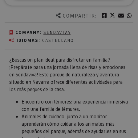
Twitter
Facebook
Corre
W
COMPARTIR:
COMPANY:
SENDAVIVA
IDIOMAS:
CASTELLANO
¿Buscas un plan ideal para disfrutar en familia?
¡Prepárate para una jornada llena de risas y emociones
en
Sendaviva
! Este parque de naturaleza y aventura
situado en Navarra ofrece diferentes actividades para
los más peques de la casa:
Encuentro con lémures: una experiencia inmersiva
con una familia de lémures.
Animales de cuidado: junto a un monitor
aprenderán cómo cuidar a los animales más
pequeños del parque, además de ayudarles en sus