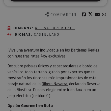
Twitter
Facebook
Corre
W
COMPARTIR:
COMPANY:
ACTIVA EXPERIENCE
IDIOMAS:
CASTELLANO
¡Vive una aventura inolvidable en las Bardenas Reales
con nuestras rutas 4x4 exclusivas!
Descubre paisajes únicos y espectaculares a bordo de
vehículos todo terreno, guiado por expertos que te
mostrarán los rincones más impresionantes de este
paraje natural de la
Ribera Navarra
, declarado Reserva
de la Biosfera. Puedes elegir entre ir en 4x4 o en un
Jeep eléctrico (residuo 0).
Opción Gourmet en Ruta