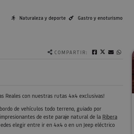
Naturaleza y deporte
Gastro y enoturismo
Twitter
Facebook
Correo e
What
COMPARTIR:
as Reales con nuestras rutas 4x4 exclusivas!
bordo de vehículos todo terreno, guiado por
impresionantes de este paraje natural de la
Ribera
uedes elegir entre ir en 4x4 o en un Jeep eléctrico