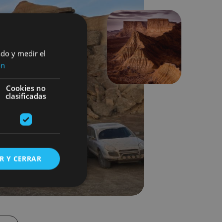
Next
ado y medir el
ón
Cookies no
clasificadas
R Y CERRAR
s de funcionalidad