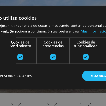
b utiliza cookies
ejorar la experiencia de usuario mostrando contenido personaliz
 web. Selecciona a continuación tus preferencias.
Más informaci
Cookies de
Cookies de
Cookies de
rendimiento
preferencias
funcionalidad
N SOBRE COOKIES
GUARDA
ente necesarias
Cookies de rendimiento
Cookies de preferencias
Cookie
Cookies no clasificadas