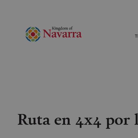
T
Ruta en 4x4 por 