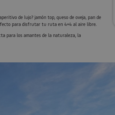
peritivo de lujo? jamón top, queso de oveja, pan de
ecto para disfrutar tu ruta en 4×4 al aire libre.
cta para los amantes de la naturaleza, la