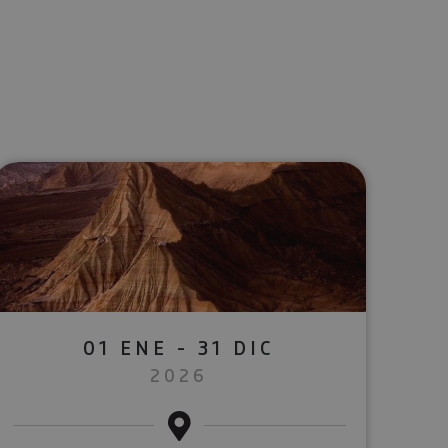
lectrónico
sApp
01 ENE - 31 DIC
2026