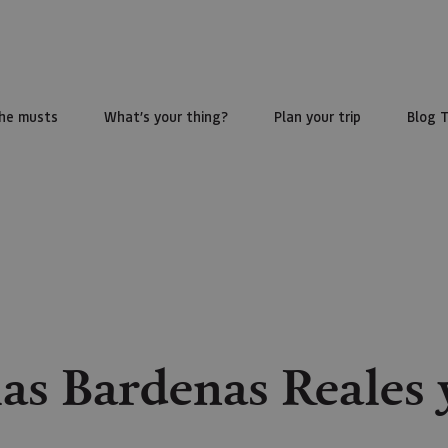
he musts
What’s your thing?
Plan your trip
Blog 
las Bardenas Reales 