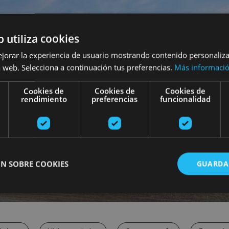
b utiliza cookies
ejorar la experiencia de usuario mostrando contenido personaliz
 web. Selecciona a continuación tus preferencias.
Más informaci
Cookies de
Cookies de
Cookies de
rendimiento
preferencias
funcionalidad
N SOBRE COOKIES
GUARDA
ente necesarias
Cookies de rendimiento
Cookies de preferencias
Cookie
Cookies no clasificadas