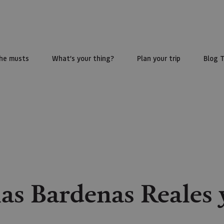
he musts
What’s your thing?
Plan your trip
Blog 
las Bardenas Reales 