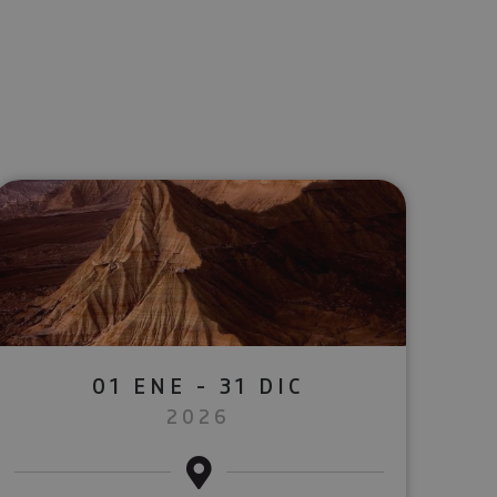
lectrónico
sApp
01 ENE - 31 DIC
2026