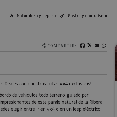
Naturaleza y deporte
Gastro y enoturismo
Twitter
Facebook
Correo e
What
COMPARTIR:
as Reales con nuestras rutas 4x4 exclusivas!
bordo de vehículos todo terreno, guiado por
impresionantes de este paraje natural de la
Ribera
uedes elegir entre ir en 4x4 o en un Jeep eléctrico