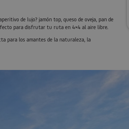
peritivo de lujo? jamón top, queso de oveja, pan de
ecto para disfrutar tu ruta en 4×4 al aire libre.
cta para los amantes de la naturaleza, la