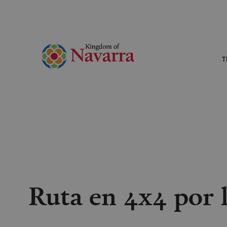
T
Ruta en 4x4 por 