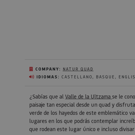
COMPANY:
NATUR QUAD
IDIOMAS:
CASTELLANO, BASQUE, ENGLI
¿Sabías que al
Valle de la Ultzama
se le con
paisaje tan especial desde un quad y disfrut
verde de los hayedos de este emblemático vall
lugares en los que podrás contemplar increíb
que rodean este lugar único e incluso divisar