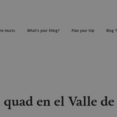
he musts
What’s your thing?
Plan your trip
Blog 
 quad en el Valle d