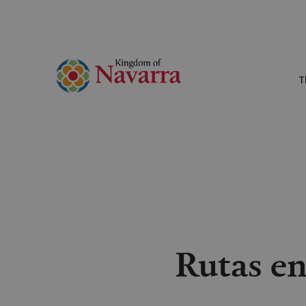
T
Rutas en