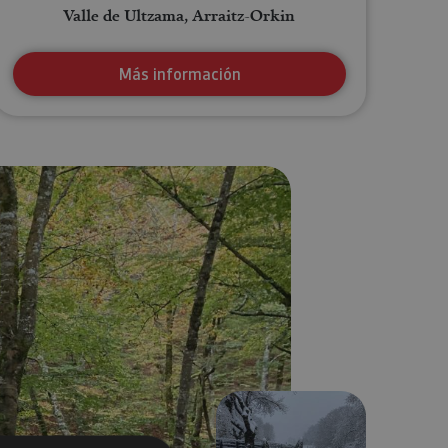
Valle de Ultzama, Arraitz-Orkin
Más información