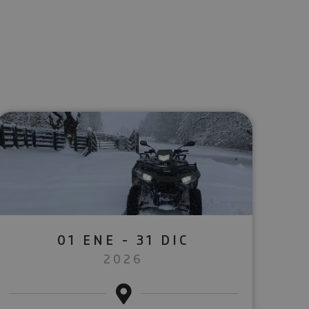
lectrónico
sApp
01 ENE - 31 DIC
2026