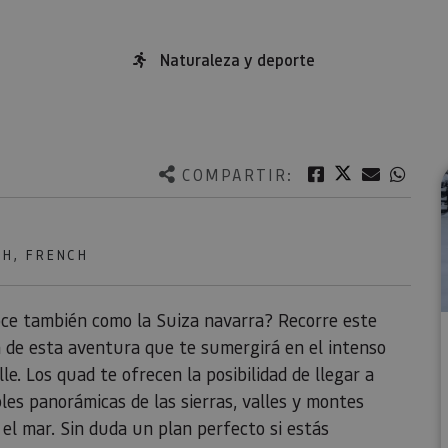
Naturaleza y deporte
Twitter
Facebook
Correo e
What
COMPARTIR:
SH, FRENCH
oce también como la Suiza navarra? Recorre este
a de esta aventura que te sumergirá en el intenso
e. Los quad te ofrecen la posibilidad de llegar a
les panorámicas de las sierras, valles y montes
 el mar. Sin duda un plan perfecto si estás