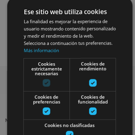
Ese sitio web utiliza cookies
La finalidad es mejorar la experiencia de
usuario mostrando contenido personalizado
y medir el rendimiento de la web.
Selecciona a continuación tus preferencias.
Agua
Más información
Cookies
Cookies de
estrictamente
rendimiento
necesarias
Find more plans
Cookies de
Cookies de
preferencias
funcionalidad
Find more plans and suggestions to round off your trip in
Navarre: organised activities, tours and the most important
Cookies no clasificadas
events in the calendar.