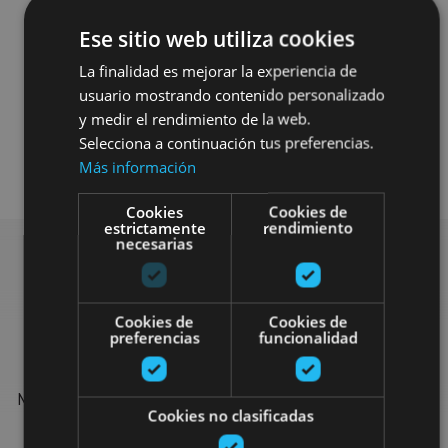
Ese sitio web utiliza cookies
La finalidad es mejorar la experiencia de
usuario mostrando contenido personalizado
y medir el rendimiento de la web.
Selecciona a continuación tus preferencias.
Agua
Más información
Cookies
Cookies de
estrictamente
rendimiento
necesarias
Find more plans
Cookies de
Cookies de
preferencias
funcionalidad
Find more plans and suggestions to round off your trip in
Navarre: organised activities, tours and the most important
Cookies no clasificadas
events in the calendar.