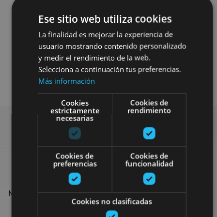
Ese sitio web utiliza cookies
La finalidad es mejorar la experiencia de
usuario mostrando contenido personalizado
y medir el rendimiento de la web.
Selecciona a continuación tus preferencias.
Agua
Más información
Cookies
Cookies de
estrictamente
rendimiento
necesarias
Find more plans
Cookies de
Cookies de
preferencias
funcionalidad
Find more plans and suggestions to round off your trip in
Navarre: organised activities, tours and the most important
Cookies no clasificadas
events in the calendar.