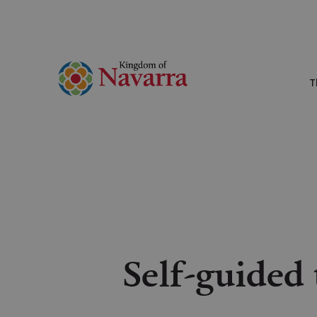
T
Self-guided 