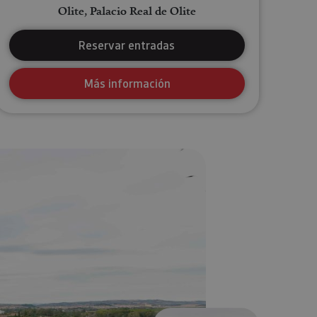
Olite, Palacio Real de Olite
Reservar entradas
Más información