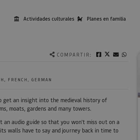
Actividades culturales
Planes en familia
Twitter
Facebook
Correo e
What
COMPARTIR:
SH, FRENCH, GERMAN
o get an insight into the medieval history of
ooms, moats, gardens and many towers.
et an audio guide so that you won't miss out on a
t its walls have to say and journey back in time to