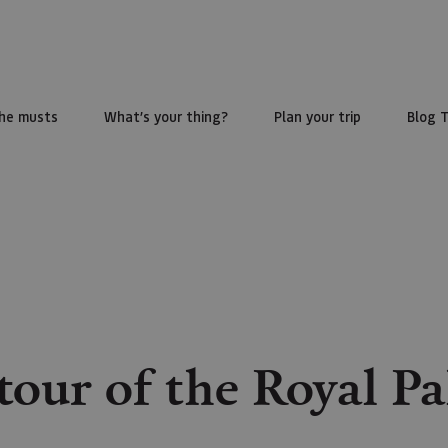
he musts
What’s your thing?
Plan your trip
Blog 
tour of the Royal Pa