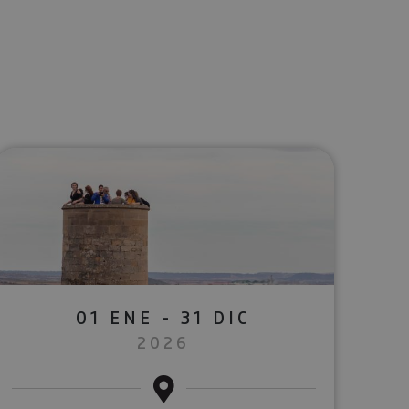
lectrónico
sApp
01 ENE - 31 DIC
2026