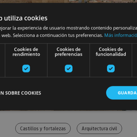
b utiliza cookies
ejorar la experiencia de usuario mostrando contenido personaliz
 web. Selecciona a continuación tus preferencias.
Más informaci
Cookies de
Cookies de
Cookies de
rendimiento
preferencias
funcionalidad
N SOBRE COOKIES
GUARDA
ente necesarias
Cookies de rendimiento
Cookies de preferencias
Cookie
Castillos y fortalezas
Arquitectura civil
Cookies no clasificadas