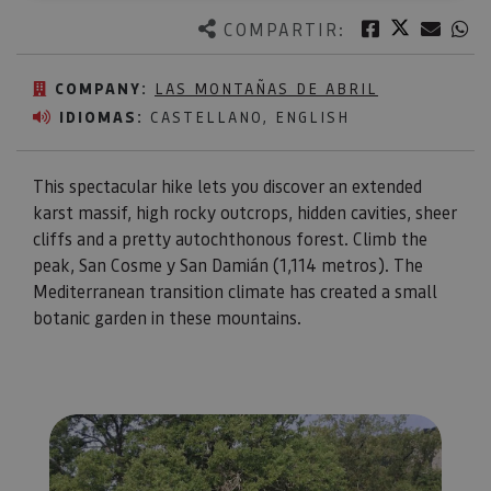
Twitter
Facebook
Corre
W
COMPARTIR:
COMPANY:
LAS MONTAÑAS DE ABRIL
IDIOMAS:
CASTELLANO, ENGLISH
This spectacular hike lets you discover an extended
karst massif, high rocky outcrops, hidden cavities, sheer
cliffs and a pretty autochthonous forest. Climb the
peak, San Cosme y San Damián (1,114 metros). The
Mediterranean transition climate has created a small
botanic garden in these mountains.