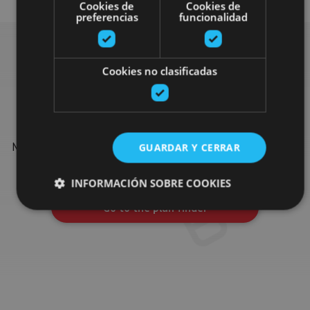
Cookies de
Cookies de
preferencias
funcionalidad
Cookies no clasificadas
Find more plans
Find more plans and suggestions to round off your trip in
Navarre: organised activities, tours and the most important
GUARDAR Y CERRAR
events in the calendar.
INFORMACIÓN SOBRE COOKIES
Go to the plan finder
Cookies estrictamente necesarias
Cookies de rendimiento
Cookies de preferencias
Cookies de funcionalidad