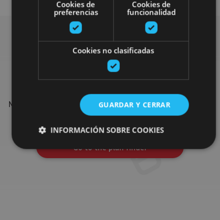
Cookies de
Cookies de
preferencias
funcionalidad
Cookies no clasificadas
Find more plans
Find more plans and suggestions to round off your trip in
Navarre: organised activities, tours and the most important
GUARDAR Y CERRAR
events in the calendar.
INFORMACIÓN SOBRE COOKIES
Go to the plan finder
Cookies estrictamente necesarias
Cookies de rendimiento
Cookies de preferencias
Cookies de funcionalidad