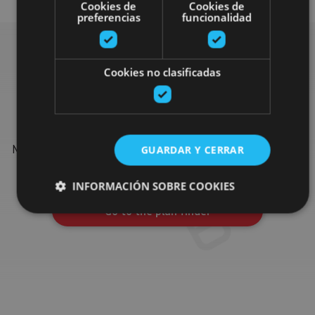
Cookies de
Cookies de
preferencias
funcionalidad
Cookies no clasificadas
Find more plans
Find more plans and suggestions to round off your trip in
Navarre: organised activities, tours and the most important
GUARDAR Y CERRAR
events in the calendar.
INFORMACIÓN SOBRE COOKIES
Go to the plan finder
Cookies estrictamente necesarias
Cookies de rendimiento
Cookies de preferencias
Cookies de funcionalidad