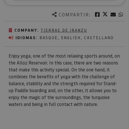
Twitter
Facebook
Corre
W
COMPARTIR:
COMPANY:
TIERRAS DE IRANZU
IDIOMAS:
BASQUE, ENGLISH, CASTELLANO
Enjoy yoga, one of the most relaxing sports around, on
the Alloz Reservoir. In this case, there are two reasons
that make this activity special. On the one hand, it
combines the benefits of yoga with the challenge of
balance, stability and the strength required for Stand-
up Paddle boarding and, on the other, it allows you to
enjoy the magic of the surroundings, the turquoise
waters and being in full contact with nature.