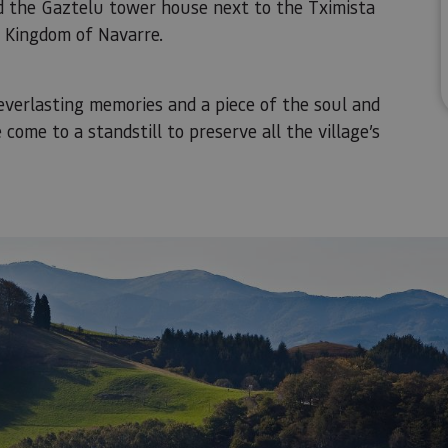
d the Gaztelu tower house next to the Tximista
e Kingdom of Navarre.
you everlasting memories and a piece of the soul and
come to a standstill to preserve all the village’s