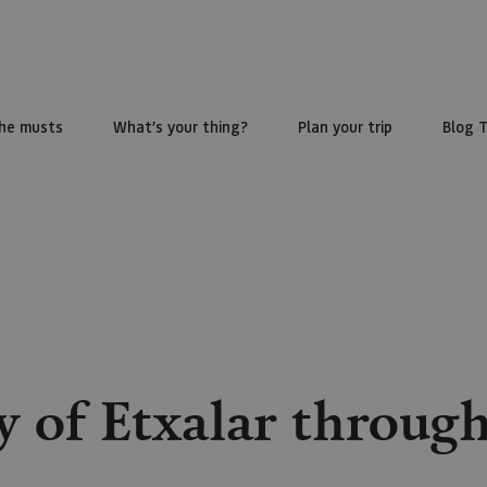
he musts
What’s your thing?
Plan your trip
Blog 
y of Etxalar through