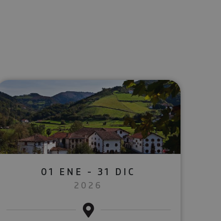
lectrónico
sApp
01 ENE - 31 DIC
2026