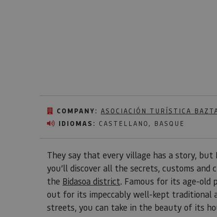
COMPANY:
ASOCIACIÓN TURÍSTICA BAZT
IDIOMAS:
CASTELLANO, BASQUE
They say that every village has a story, but 
you’ll discover all the secrets, customs and c
the
Bidasoa district
. Famous for its age-old 
out for its impeccably well-kept traditional 
streets, you can take in the beauty of its h