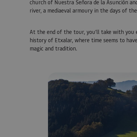
church of Nuestra Señora de la Asunción an
river, a mediaeval armoury in the days of th
​​​​​​​At the end of the tour, you'll take with 
history of Etxalar, where time seems to have 
magic and tradition.