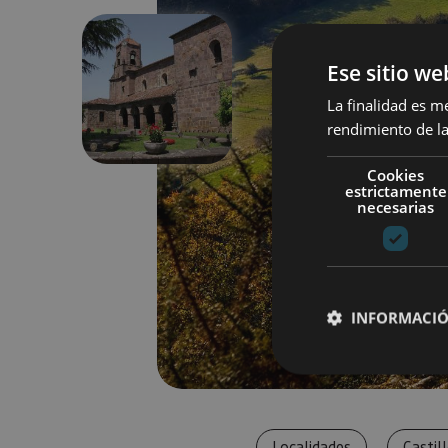
Ese sitio we
Previous
La finalidad es m
rendimiento de la
Cookies
estrictamente
necesarias
INFORMACIÓ
Cookies estrictam
Localidades
Castil