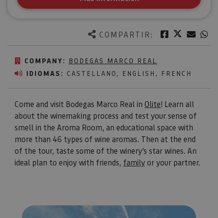
Twitter
Facebook
Corre
W
COMPARTIR:
COMPANY:
BODEGAS MARCO REAL
IDIOMAS:
CASTELLANO, ENGLISH, FRENCH
Come and visit Bodegas Marco Real in
Olite
! Learn all
about the winemaking process and test your sense of
smell in the Aroma Room, an educational space with
more than 46 types of wine aromas. Then at the end
of the tour, taste some of the winery’s star wines. An
ideal plan to enjoy with friends,
family
or your partner.