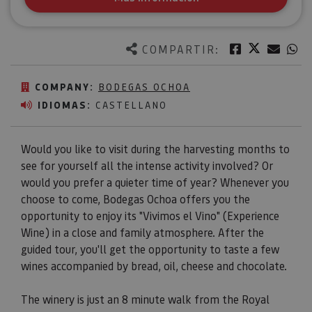
Twitter
Facebook
Corre
W
COMPARTIR:
COMPANY:
BODEGAS OCHOA
IDIOMAS:
CASTELLANO
Would you like to visit during the harvesting months to
see for yourself all the intense activity involved? Or
would you prefer a quieter time of year? Whenever you
choose to come, Bodegas Ochoa offers you the
opportunity to enjoy its "Vivimos el Vino" (Experience
Wine) in a close and family atmosphere. After the
guided tour, you'll get the opportunity to taste a few
wines accompanied by bread, oil, cheese and chocolate.
The winery is just an 8 minute walk from the Royal