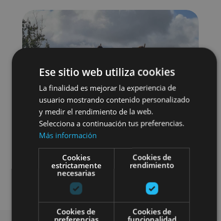
Ese sitio web utiliza cookies
La finalidad es mejorar la experiencia de
usuario mostrando contenido personalizado
y medir el rendimiento de la web.
Selecciona a continuación tus preferencias.
Más información
Cookies
Cookies de
estrictamente
rendimiento
necesarias
Gastronomía
Cookies de
Cookies de
preferencias
funcionalidad